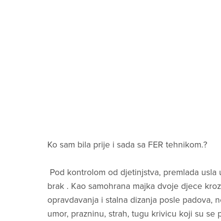
Ko sam bila prije i sada sa FER tehnikom.?
Pod kontrolom od djetinjstva, premlada usla 
brak . Kao samohrana majka dvoje djece kroz
opravdavanja i stalna dizanja posle padova, n
umor, prazninu, strah, tugu krivicu koji su se p