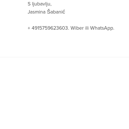
S ljubavlju,
Jasmina Šabanić
+ 4915759623603. Wiber ili WhatsApp.