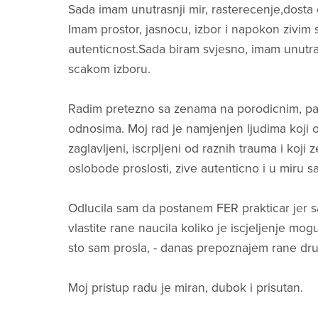
Sada imam unutrasnji mir, rasterecenje,dosta 
Imam prostor, jasnocu, izbor i napokon zivim 
autenticnost.Sada biram svjesno, imam unutra
scakom izboru.
Radim pretezno sa zenama na porodicnim, pa
odnosima. Moj rad je namjenjen ljudima koji 
zaglavljeni, iscrpljeni od raznih trauma i koji 
oslobode proslosti, zive autenticno i u miru 
Odlucila sam da postanem FER prakticar jer 
vlastite rane naucila koliko je iscjeljenje mo
sto sam prosla, - danas prepoznajem rane dru
Moj pristup radu je miran, dubok i prisutan.