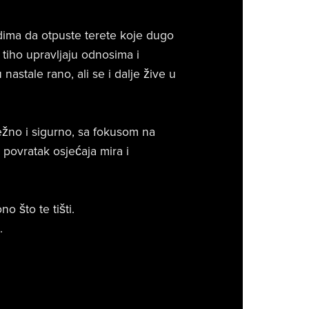
ima da otpuste terete koje dugo
 tiho upravljaju odnosima i
nastale rano, ali se i dalje žive u
ežno i sigurno, sa fokusom na
 povratak osjećaja mira i
o što te tišti.
.