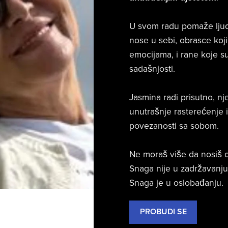
U svom radu pomaže ljud
nose u sebi, obrasce koji
emocijama, i rane koje su 
sadašnjosti.
Jasmina radi prisutno, nj
unutrašnje rasterećenje i
povezanosti sa sobom.
Ne moraš više da nosiš on
Snaga nije u zadržavanju
Snaga je u oslobađanju.
PROBUDI SE