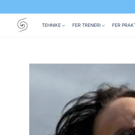
TEHNIKE
FER TRENERI
FER PRAK