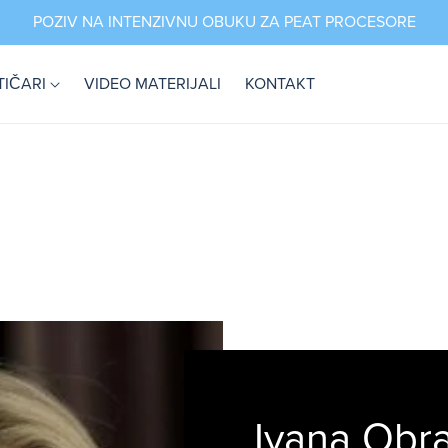
POZIV NA INTENZIVNU OBUKU ZA PEAT PROCESORE
TIČARI
VIDEO MATERIJALI
KONTAKT
Ivana Obr