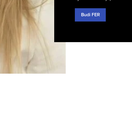
Budi FER