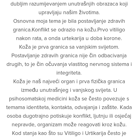
dubljim razumijevanjem unutrašnjih obrazaca koji
upravljaju našim životima.
Osnovna moja tema je bila postavljanje zdravih
granica.Konflikt se odrazio na kožu.Prvo vitiligo
nakon rata, a onda urtekarija u doba korone.
Koža je prva granica sa vanjskim svijetom.
Postavljanje zdravih granica nije čin odbacivanja
drugih, to je čin očuvanja vlastitog nervnog sistema i
integriteta.
Koža je naš najveći organ i prva fizička granica
između unutrašnjeg i vanjskog svijeta. U
psihosomatskoj medicini koža se često povezuje s
temama identiteta, kontakta, odvajanja i zaštite. Kada
osoba dugotrajno potiskuje konflikt, ljutnju ili osjećaj
nepravde, organizam može reagovati kroz kožu.
Kod stanja kao što su Vitiligo i Urtikarija često je