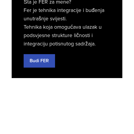
Šta je FER za mene?
Fer je tehnika integracije i buđenja
unutrašnje svijesti.
Tehnika koja omogućava ulazak u
podsvjesne strukture ličnosti i
integraciju potisnutog sadržaja.
Budi FER