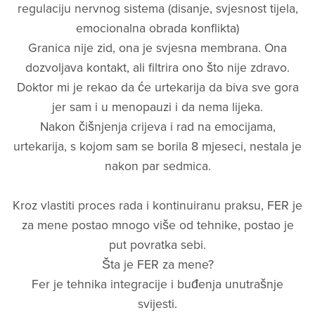
regulaciju nervnog sistema (disanje, svjesnost tijela,
emocionalna obrada konflikta)
Granica nije zid, ona je svjesna membrana. Ona
dozvoljava kontakt, ali filtrira ono što nije zdravo.
Doktor mi je rekao da će urtekarija da biva sve gora
jer sam i u menopauzi i da nema lijeka.
Nakon čišnjenja crijeva i rad na emocijama,
urtekarija, s kojom sam se borila 8 mjeseci, nestala je
nakon par sedmica.
Kroz vlastiti proces rada i kontinuiranu praksu, FER je
za mene postao mnogo više od tehnike, postao je
put povratka sebi.
Šta je FER za mene?
Fer je tehnika integracije i buđenja unutrašnje
svijesti.